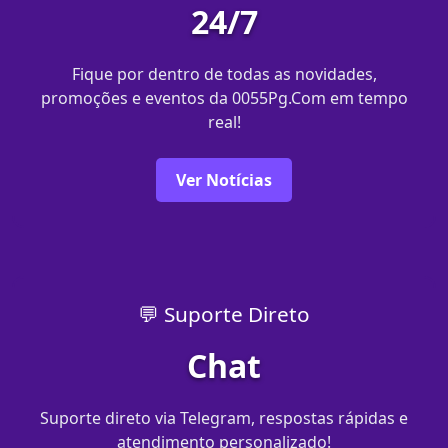
24/7
Fique por dentro de todas as novidades,
promoções e eventos da 0055Pg.Com em tempo
real!
Ver Notícias
💬 Suporte Direto
Chat
Suporte direto via Telegram, respostas rápidas e
atendimento personalizado!