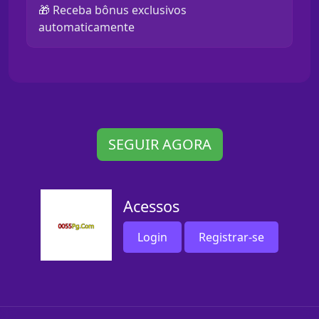
🎁 Receba bônus exclusivos
automaticamente
SEGUIR AGORA
Acessos
Login
Registrar-se