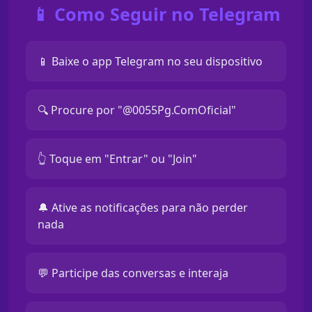
📱 Como Seguir no Telegram
📱 Baixe o app Telegram no seu dispositivo
🔍 Procure por "@0055Pg.ComOficial"
👆 Toque em "Entrar" ou "Join"
🔔 Ative as notificações para não perder
nada
💬 Participe das conversas e interaja