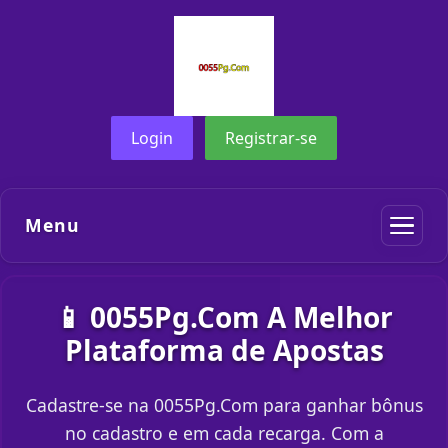
Login
Registrar-se
Menu
📱 0055Pg.Com A Melhor
Plataforma de Apostas
Cadastre-se na 0055Pg.Com para ganhar bônus
no cadastro e em cada recarga. Com a