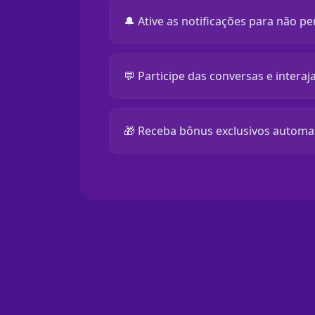
🔔 Ative as notificações para não p
💬 Participe das conversas e interaj
🎁 Receba bônus exclusivos autom