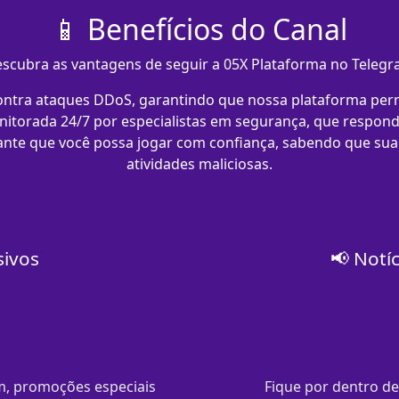
📱 Benefícios do Canal
scubra as vantagens de seguir a 05X Plataforma no Teleg
ntra ataques DDoS, garantindo que nossa plataforma per
onitorada 24/7 por especialistas em segurança, que resp
rante que você possa jogar com confiança, sabendo que sua
atividades maliciosas.
sivos
📢 Notí
m, promoções especiais
Fique por dentro d