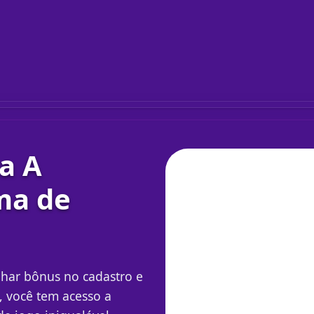
a A
ma de
nhar bônus no cadastro e
, você tem acesso a