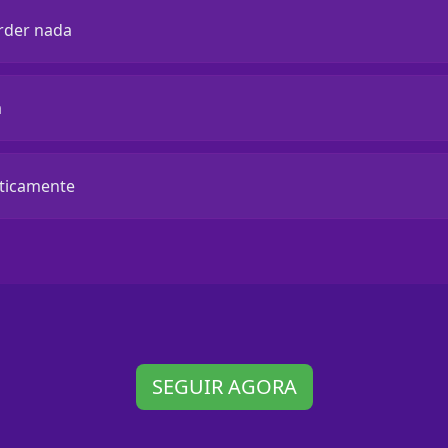
erder nada
a
aticamente
SEGUIR AGORA