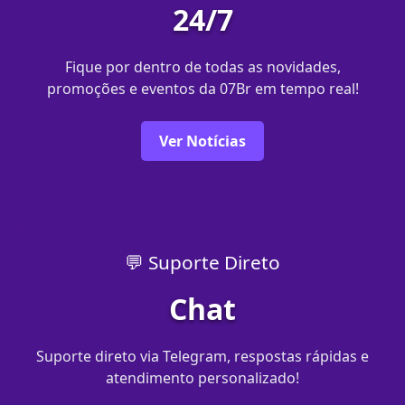
24/7
Fique por dentro de todas as novidades,
promoções e eventos da 07Br em tempo real!
Ver Notícias
💬 Suporte Direto
Chat
Suporte direto via Telegram, respostas rápidas e
atendimento personalizado!