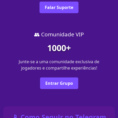
Falar Suporte
👥 Comunidade VIP
1000+
Junte-se a uma comunidade exclusiva de
jogadores e compartilhe experiências!
Entrar Grupo
📱 Como Seguir no Telegram