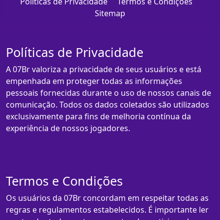
Políticas de Privacidade
Termos e Condições
Sitemap
Políticas de Privacidade
A 07Br valoriza a privacidade de seus usuários e está
empenhada em proteger todas as informações
pessoais fornecidas durante o uso de nossos canais de
comunicação. Todos os dados coletados são utilizados
exclusivamente para fins de melhoria contínua da
experiência de nossos jogadores.
Termos e Condições
Os usuários da 07Br concordam em respeitar todas as
regras e regulamentos estabelecidos. É importante ler