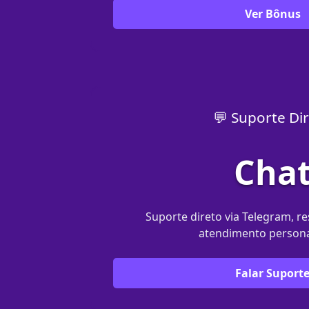
Ver Bônus
💬 Suporte Di
Cha
Suporte direto via Telegram, r
atendimento persona
Falar Suport