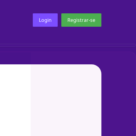
Login
Registrar-se