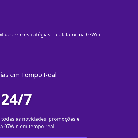
ilidades e estratégias na plataforma 07Win
cias em Tempo Real
24/7
e todas as novidades, promoções e
a 07Win em tempo real!