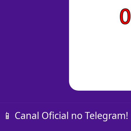
📱 Canal Oficial no Telegram!