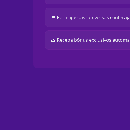
💬 Participe das conversas e interaj
🎁 Receba bônus exclusivos autom