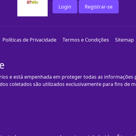
Login
Registrar-se
Políticas de Privacidade
Termos e Condições
Sitemap
de
ários e está empenhada em proteger todas as informações 
os coletados são utilizados exclusivamente para fins de m