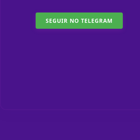
SEGUIR NO TELEGRAM