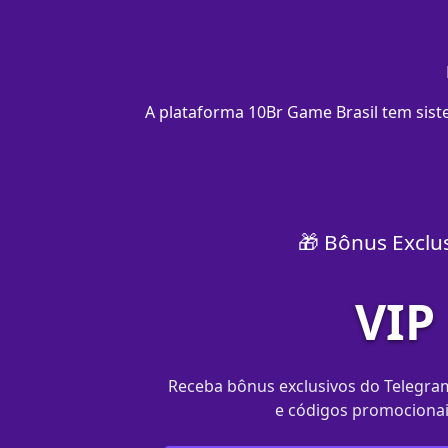
A plataforma 10Br Game Brasil tem sis
🎁 Bônus Exclu
VIP
Receba bônus exclusivos do Telegra
e códigos promocionai