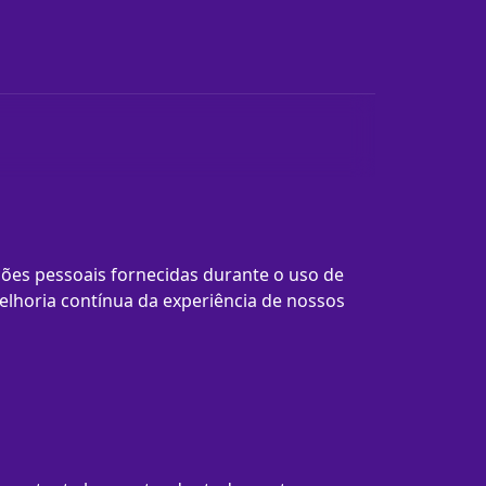
ões pessoais fornecidas durante o uso de
elhoria contínua da experiência de nossos