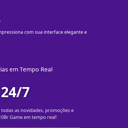
m
pressiona com sua interface elegante e
cias em Tempo Real
24/7
e todas as novidades, promoções e
10Br Game em tempo real!