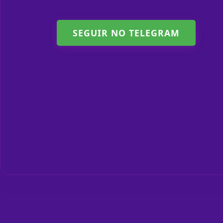
SEGUIR NO TELEGRAM