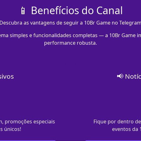
📱 Benefícios do Canal
Descubra as vantagens de seguir a 10Br Game no Telegra
tema simples e funcionalidades completas — a 10Br Game im
performance robusta.
sivos
📢 Notí
m, promoções especiais
Fique por dentro d
s únicos!
eventos da 