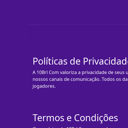
Políticas de Privacida
A 10Brl Com valoriza a privacidade de seus
nossos canais de comunicação. Todos os dad
jogadores.
Termos e Condições