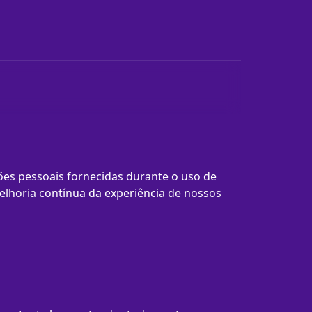
ões pessoais fornecidas durante o uso de
elhoria contínua da experiência de nossos