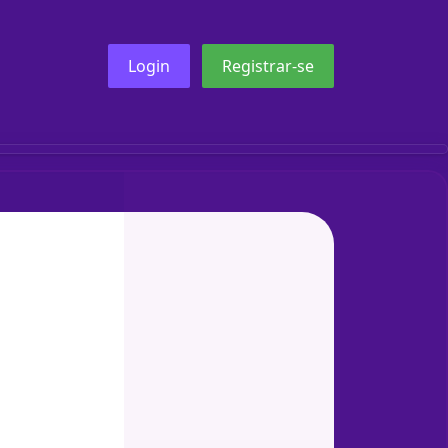
Login
Registrar-se