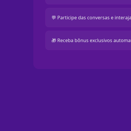
💬 Participe das conversas e interaj
🎁 Receba bônus exclusivos autom