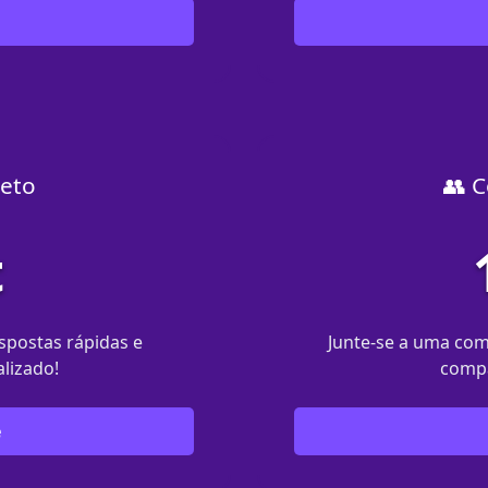
reto
👥 
t
espostas rápidas e
Junte-se a uma com
lizado!
compa
e