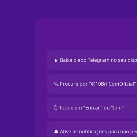
📱 Baixe o app Telegram no seu disp
🔍 Procure por "@10Brl ComOficial"
👆 Toque em "Entrar" ou "Join"
🔔 Ative as notificações para não p