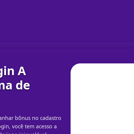
gin A
ma de
ganhar bônus no cadastro
gin, você tem acesso a