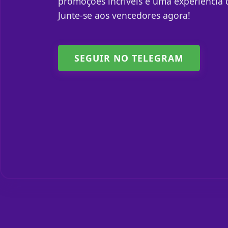
promoções incríveis e uma experiência d
Junte-se aos vencedores agora!
SEGUIR NO TELEGRAM