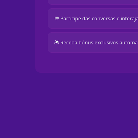
💬 Participe das conversas e interaj
🎁 Receba bônus exclusivos autom