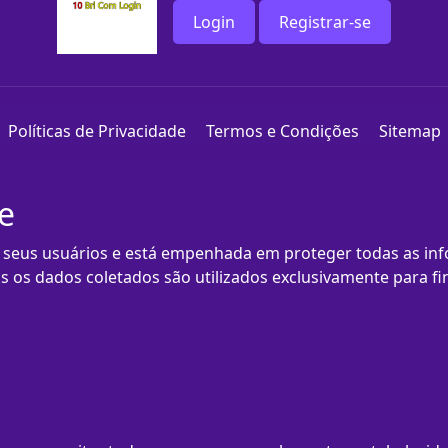
Login
Registrar-se
Políticas de Privacidade
Termos e Condições
Sitemap
de
de seus usuários e está empenhada em proteger todas as in
 os dados coletados são utilizados exclusivamente para fi