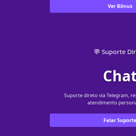
Ver Bônus
💬 Suporte Di
Cha
Suporte direto via Telegram, r
atendimento persona
Falar Suport