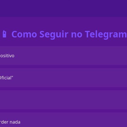
📱 Como Seguir no Telegram
ositivo
ficial"
erder nada