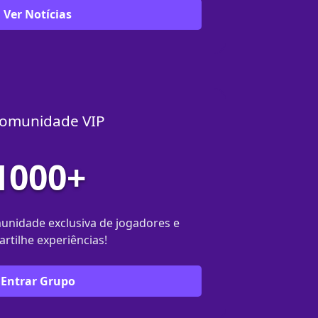
Ver Notícias
Comunidade VIP
1000+
unidade exclusiva de jogadores e
rtilhe experiências!
Entrar Grupo