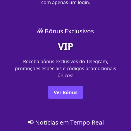
com apenas um login.
🎁 Bônus Exclusivos
VIP
Receba bônus exclusivos do Telegram,
promoções especiais e códigos promocionais
únicos!
Ver Bônus
📢 Notícias em Tempo Real