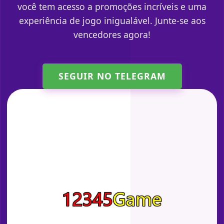
você tem acesso a promoções incríveis e uma
experiência de jogo inigualável. Junte-se aos
vencedores agora!
SEGUIR NO TELEGRAM