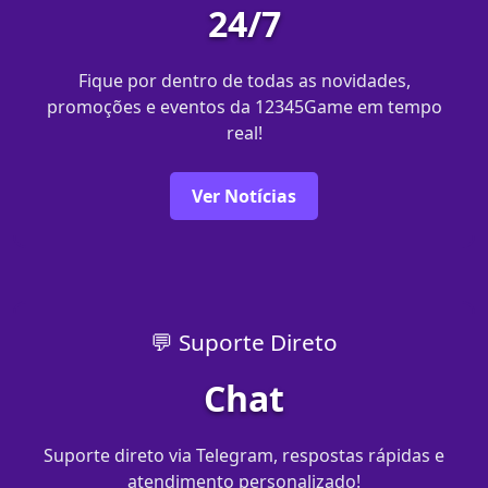
24/7
Fique por dentro de todas as novidades,
promoções e eventos da 12345Game em tempo
real!
Ver Notícias
💬 Suporte Direto
Chat
Suporte direto via Telegram, respostas rápidas e
atendimento personalizado!