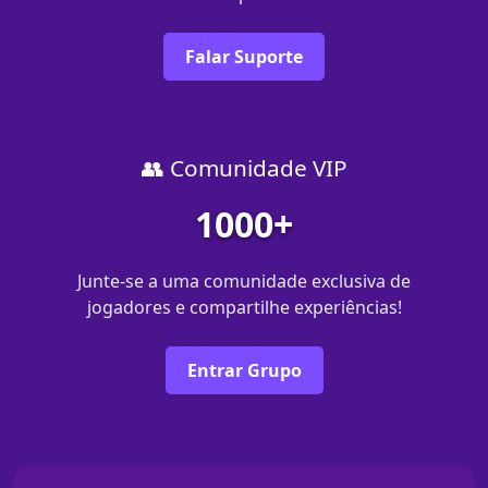
Falar Suporte
👥 Comunidade VIP
1000+
Junte-se a uma comunidade exclusiva de
jogadores e compartilhe experiências!
Entrar Grupo