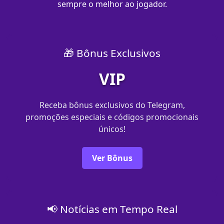
sempre o melhor ao jogador.
🎁 Bônus Exclusivos
VIP
Receba bônus exclusivos do Telegram,
promoções especiais e códigos promocionais
únicos!
Ver Bônus
📢 Notícias em Tempo Real