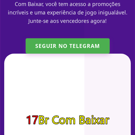
Com Baixar, você tem acesso a promoções
incríveis e uma experiência de jogo inigualável.
Junte-se aos vencedores agora!
SEGUIR NO TELEGRAM