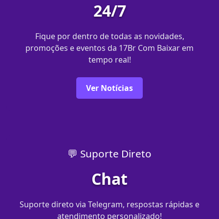
24/7
Fique por dentro de todas as novidades,
promoções e eventos da 17Br Com Baixar em
tempo real!
Ver Notícias
💬 Suporte Direto
Chat
Suporte direto via Telegram, respostas rápidas e
atendimento personalizado!