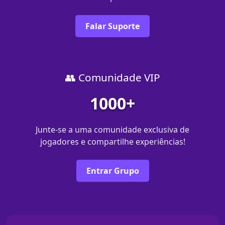
Falar Suporte
👥 Comunidade VIP
1000+
Junte-se a uma comunidade exclusiva de
jogadores e compartilhe experiências!
Entrar Grupo