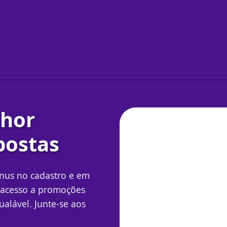
lhor
postas
nus no cadastro e em
 acesso a promoções
ualável. Junte-se aos