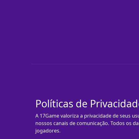
Políticas de Privacida
A 17Game valoriza a privacidade de seus u
nossos canais de comunicação. Todos os dad
jogadores.