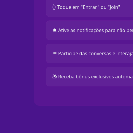
👆 Toque em "Entrar" ou "Join"
🔔 Ative as notificações para não p
💬 Participe das conversas e interaj
🎁 Receba bônus exclusivos autom