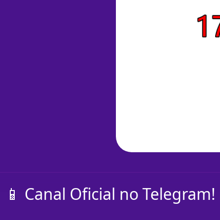
📱 Canal Oficial no Telegram!