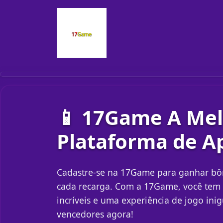
📱 17Game A Me
Plataforma de A
Cadastre-se na 17Game para ganhar bô
cada recarga. Com a 17Game, você tem
incríveis e uma experiência de jogo inig
vencedores agora!