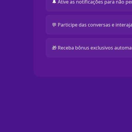
🔔 Ative as notificações para não p
💬 Participe das conversas e interaj
🎁 Receba bônus exclusivos autom