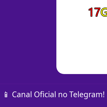
📱 Canal Oficial no Telegram!