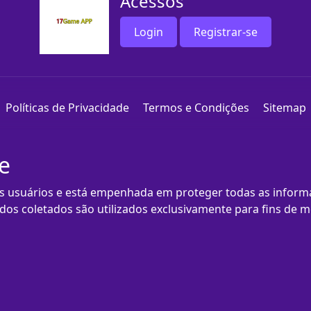
Acessos
Login
Registrar-se
Políticas de Privacidade
Termos e Condições
Sitemap
de
us usuários e está empenhada em proteger todas as inform
os coletados são utilizados exclusivamente para fins de m