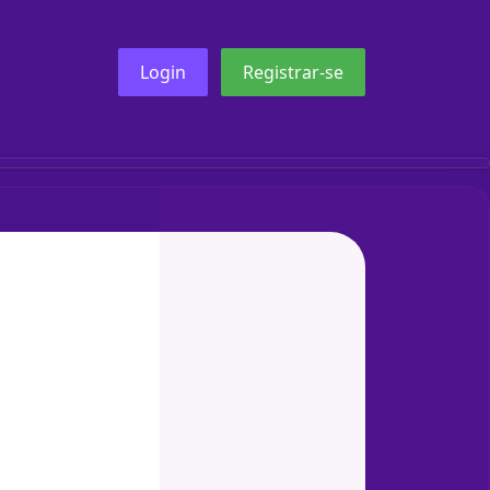
Login
Registrar-se