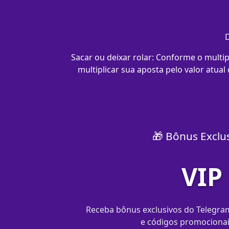
D
Sacar ou deixar rolar: Conforme o multi
multiplicar sua aposta pelo valor atual
🎁 Bônus Exclu
VIP
Receba bônus exclusivos do Telegra
e códigos promocionai