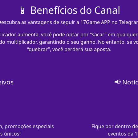
📱 Benefícios do Canal
escubra as vantagens de seguir a 17Game APP no Telegr
plicador aumenta, você pode optar por “sacar” em qualque
 do multiplicador, garantindo o seu ganho. No entanto, se 
“quebrar”, você perderá sua aposta.
sivos
📢 Notí
m, promoções especiais
Fique por dentro d
s únicos!
eventos da 