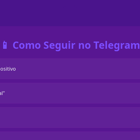
📱 Como Seguir no Telegram
ositivo
l"