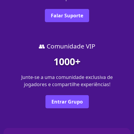
Falar Suporte
👥 Comunidade VIP
1000+
Junte-se a uma comunidade exclusiva de
jogadores e compartilhe experiências!
Entrar Grupo