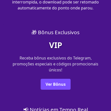
interrompida, o download pode ser retomado
automaticamente do ponto onde parou.
🎁 Bônus Exclusivos
VIP
Receba bônus exclusivos do Telegram,
promoções especiais e códigos promocionais
únicos!
Ver Bônus
📢 Notícias em Tempo Real