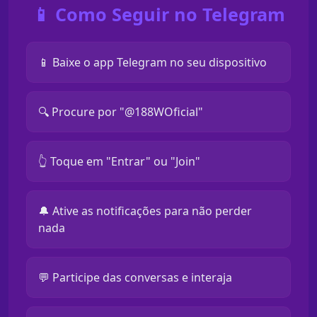
📱 Como Seguir no Telegram
📱 Baixe o app Telegram no seu dispositivo
🔍 Procure por "@188WOficial"
👆 Toque em "Entrar" ou "Join"
🔔 Ative as notificações para não perder
nada
💬 Participe das conversas e interaja