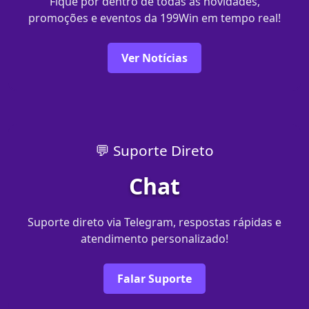
Fique por dentro de todas as novidades,
promoções e eventos da 199Win em tempo real!
Ver Notícias
💬 Suporte Direto
Chat
Suporte direto via Telegram, respostas rápidas e
atendimento personalizado!
Falar Suporte