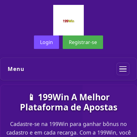
Login
Registrar-se
Menu
📱 199Win A Melhor
Plataforma de Apostas
Cadastre-se na 199Win para ganhar bônus no
cadastro e em cada recarga. Com a 199Win, você