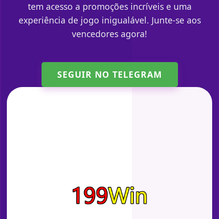
tem acesso a promoções incríveis e uma
experiência de jogo inigualável. Junte-se aos
vencedores agora!
SEGUIR NO TELEGRAM