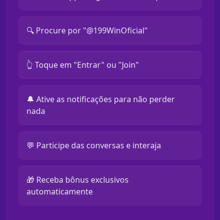
🔍 Procure por "@199WinOficial"
👆 Toque em "Entrar" ou "Join"
🔔 Ative as notificações para não perder
nada
💬 Participe das conversas e interaja
🎁 Receba bônus exclusivos
automaticamente