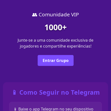
👥 Comunidade VIP
1000+
Junte-se a uma comunidade exclusiva de
jogadores e compartilhe experiências!
Entrar Grupo
📱 Como Seguir no Telegram
📱 Baixe o app Telegram no seu dispositivo