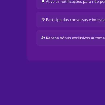
🔔 Ative as notificações para não p
💬 Participe das conversas e interaj
🎁 Receba bônus exclusivos autom