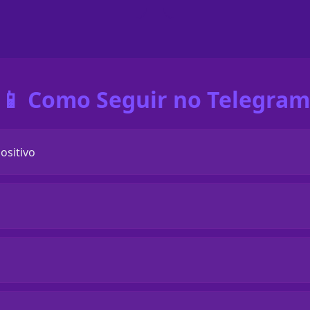
📱 Como Seguir no Telegram
ositivo