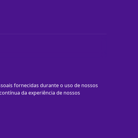
ssoais fornecidas durante o uso de nossos
 contínua da experiência de nossos