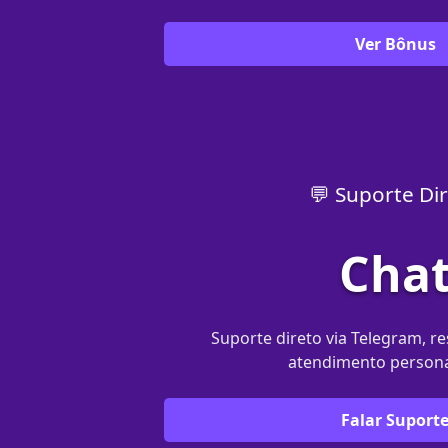
Ver Bônus
💬 Suporte Di
Cha
Suporte direto via Telegram, r
atendimento persona
Falar Suport