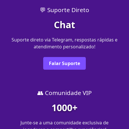
💬 Suporte Direto
Chat
Suporte direto via Telegram, respostas rápidas e
atendimento personalizado!
Falar Suporte
👥 Comunidade VIP
1000+
Junte-se a uma comunidade exclusiva de