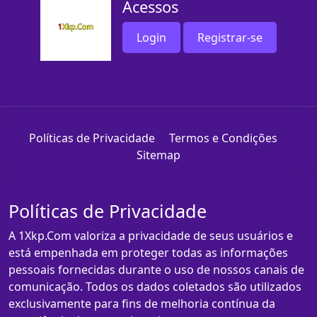
Acessos
Login
Registrar-se
Políticas de Privacidade
Termos e Condições
Sitemap
Políticas de Privacidade
A 1Xkp.Com valoriza a privacidade de seus usuários e
está empenhada em proteger todas as informações
pessoais fornecidas durante o uso de nossos canais de
comunicação. Todos os dados coletados são utilizados
exclusivamente para fins de melhoria contínua da