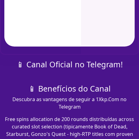
📱 Canal Oficial no Telegram!
📱 Benefícios do Canal
Descubra as vantagens de seguir a 1Xkp.Com no
Telegram
Free spins allocation de 200 rounds distribuídas across
curated slot selection (tipicamente Book of Dead,
Starburst, Gonzo's Quest - high-RTP titles com proven