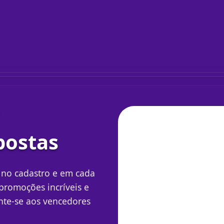
postas
 no cadastro e em cada
promoções incríveis e
unte-se aos vencedores