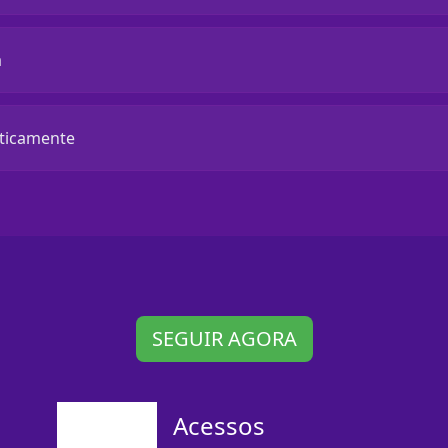
a
aticamente
SEGUIR AGORA
Acessos