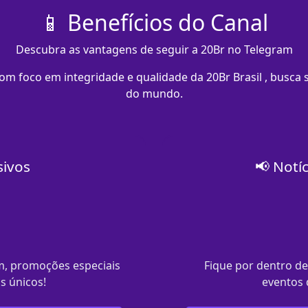
📱 Benefícios do Canal
Descubra as vantagens de seguir a 20Br no Telegram
 com foco em integridade e qualidade da 20Br Brasil , busc
do mundo.
sivos
📢 Notí
m, promoções especiais
Fique por dentro d
s únicos!
eventos 