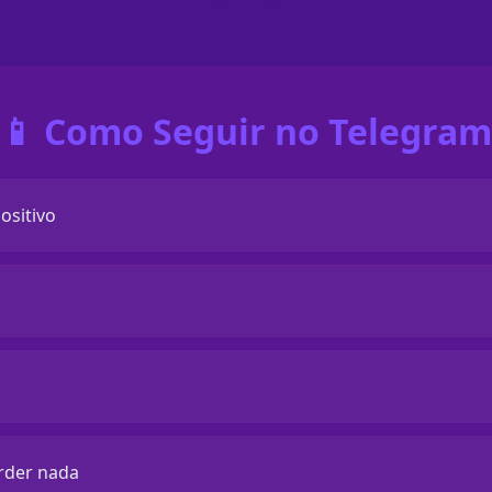
📱 Como Seguir no Telegram
ositivo
erder nada