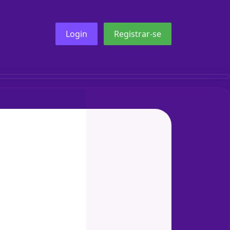
Login
Registrar-se