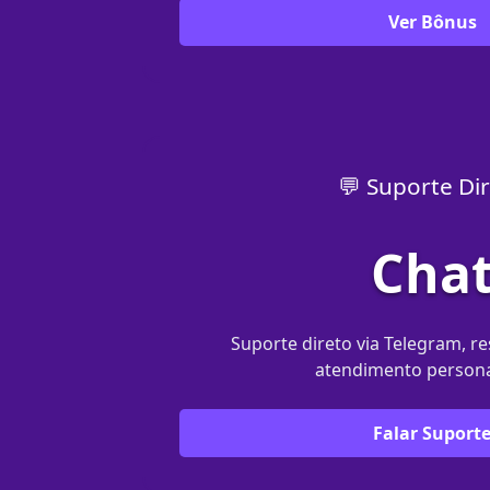
Ver Bônus
💬 Suporte Di
Cha
Suporte direto via Telegram, r
atendimento persona
Falar Suport