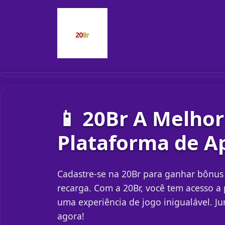
📱 20Br A Melhor
Plataforma de A
Cadastre-se na 20Br para ganhar bônus
recarga. Com a 20Br, você tem acesso a 
uma experiência de jogo inigualável. J
agora!