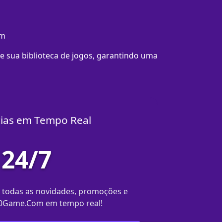
am
 sua biblioteca de jogos, garantindo uma
cias em Tempo Real
24/7
e todas as novidades, promoções e
20Game.Com em tempo real!