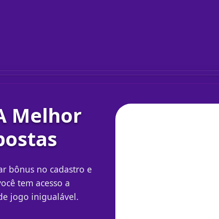
A Melhor
postas
r bônus no cadastro e
ocê tem acesso a
e jogo inigualável.