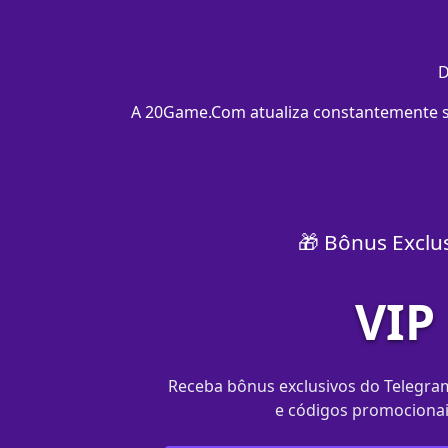
D
A 20Game.Com atualiza constantemente se
🎁 Bônus Exclu
VIP
Receba bônus exclusivos do Telegra
e códigos promocionai