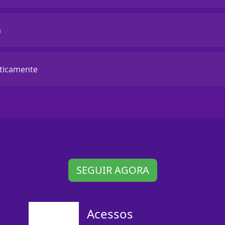
a
aticamente
SEGUIR AGORA
Acessos