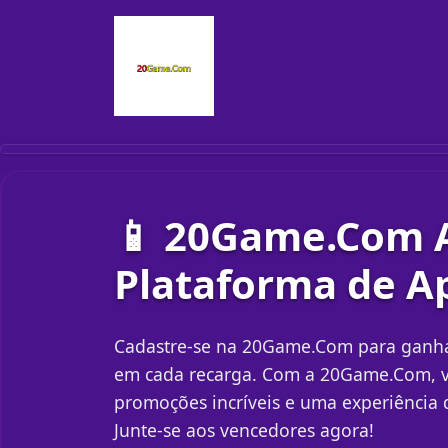
📱 20Game.Com 
Plataforma de A
Cadastre-se na 20Game.Com para ganha
em cada recarga. Com a 20Game.Com, v
promoções incríveis e uma experiência d
Junte-se aos vencedores agora!