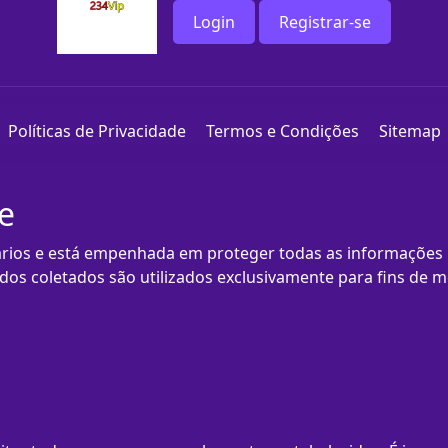
Login
Registrar-se
Políticas de Privacidade
Termos e Condições
Sitemap
de
uários e está empenhada em proteger todas as informações 
os coletados são utilizados exclusivamente para fins de m