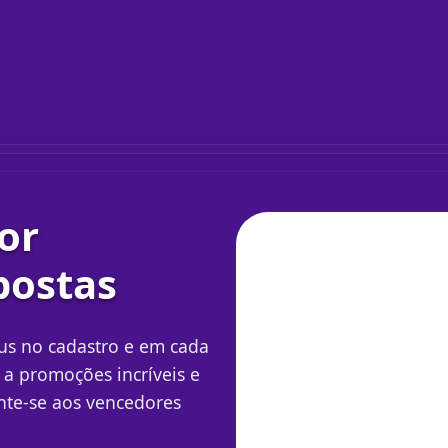
or
postas
us no cadastro e em cada
 a promoções incríveis e
unte-se aos vencedores