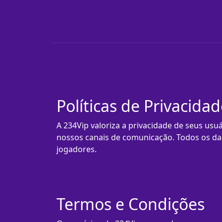
Políticas de Privacida
A 234Vip valoriza a privacidade de seus us
nossos canais de comunicação. Todos os dad
jogadores.
Termos e Condições