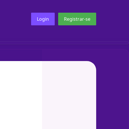
Login
Registrar-se