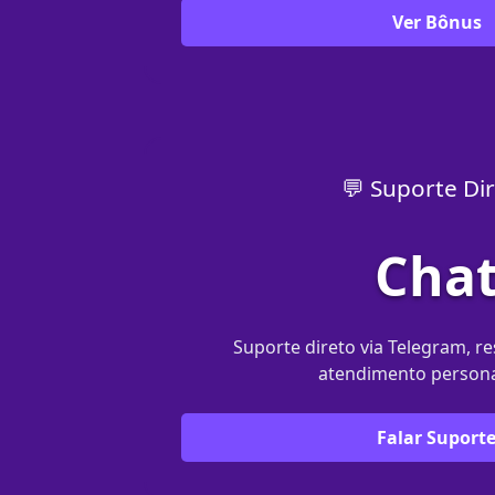
Ver Bônus
💬 Suporte Di
Cha
Suporte direto via Telegram, r
atendimento persona
Falar Suport