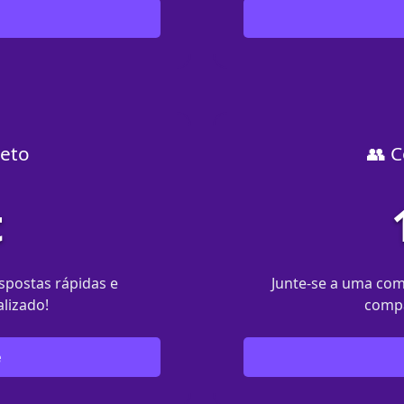
reto
👥 
t
espostas rápidas e
Junte-se a uma com
lizado!
compa
e