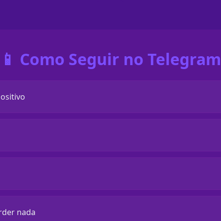
📱 Como Seguir no Telegram
ositivo
erder nada