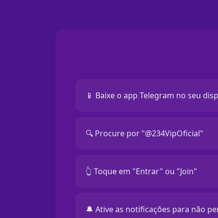
📱 Baixe o app Telegram no seu disp
🔍 Procure por "@234VipOficial"
👆 Toque em "Entrar" ou "Join"
🔔 Ative as notificações para não p