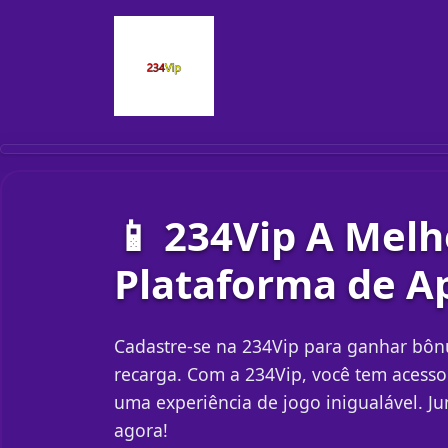
📱 234Vip A Melh
Plataforma de A
Cadastre-se na 234Vip para ganhar bôn
recarga. Com a 234Vip, você tem acesso
uma experiência de jogo inigualável. J
agora!