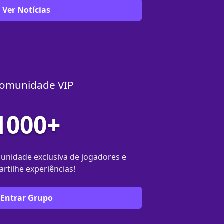
Ver Notícias
Comunidade VIP
1000+
unidade exclusiva de jogadores e
rtilhe experiências!
Entrar Grupo