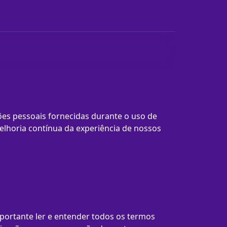
es pessoais fornecidas durante o uso de
elhoria contínua da experiência de nossos
portante ler e entender todos os termos