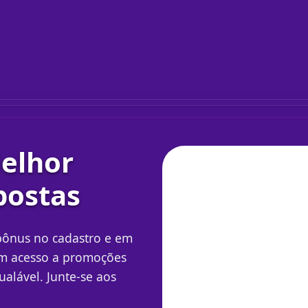
elhor
postas
bônus no cadastro e em
em acesso a promoções
ualável. Junte-se aos