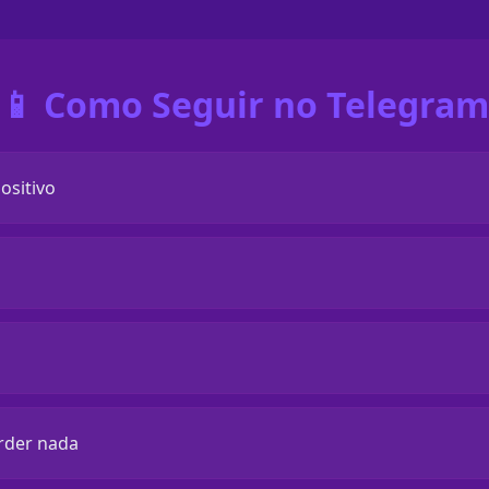
📱 Como Seguir no Telegram
ositivo
erder nada