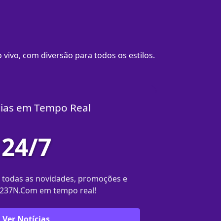
vivo, com diversão para todos os estilos.
cias em Tempo Real
24/7
e todas as novidades, promoções e
 237N.Com em tempo real!
Ver Notícias