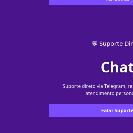
💬 Suporte Di
Cha
Suporte direto via Telegram, r
atendimento persona
Falar Suport