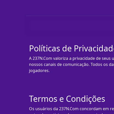
Políticas de Privacida
A 237N.Com valoriza a privacidade de seus
nossos canais de comunicação. Todos os dad
jogadores.
Termos e Condições
Os usuários da 237N.Com concordam em resp