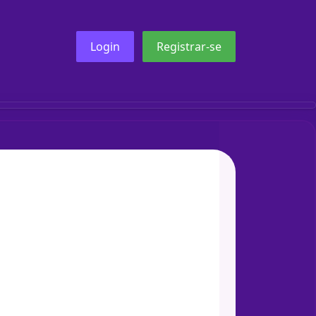
Login
Registrar-se