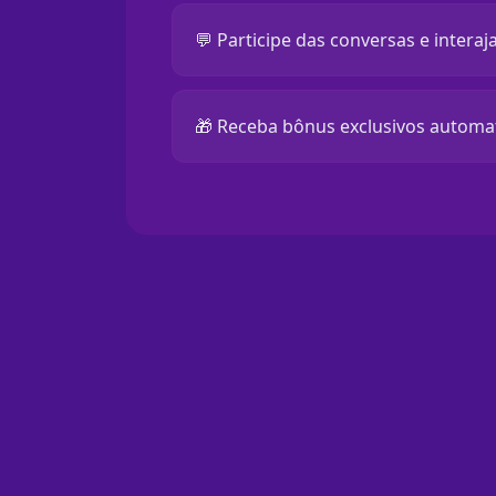
💬 Participe das conversas e interaj
🎁 Receba bônus exclusivos autom