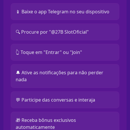
📱 Baixe o app Telegram no seu dispositivo
🔍 Procure por "@27B SlotOficial"
👆 Toque em "Entrar" ou "Join"
🔔 Ative as notificações para não perder
nada
💬 Participe das conversas e interaja
🎁 Receba bônus exclusivos
automaticamente