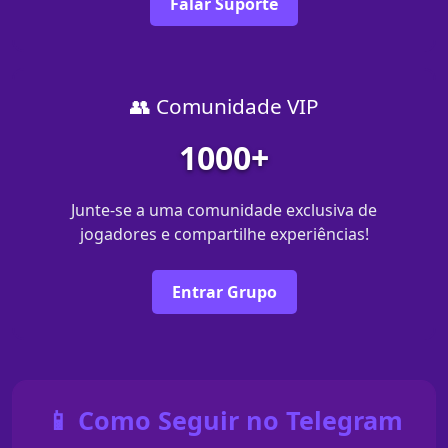
Falar Suporte
👥 Comunidade VIP
1000+
Junte-se a uma comunidade exclusiva de
jogadores e compartilhe experiências!
Entrar Grupo
📱 Como Seguir no Telegram