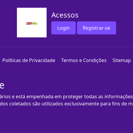
Acessos
Login
Registrar-se
Políticas de Privacidade
Termos e Condições
Sitemap
de
uários e está empenhada em proteger todas as informações
os coletados são utilizados exclusivamente para fins de m