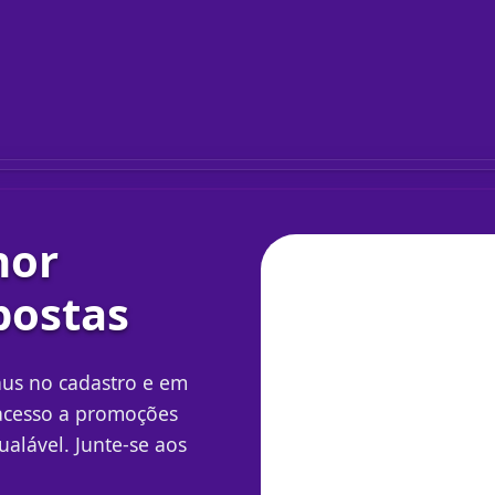
hor
postas
us no cadastro e em
acesso a promoções
ualável. Junte-se aos