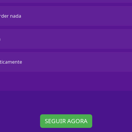
erder nada
a
aticamente
SEGUIR AGORA