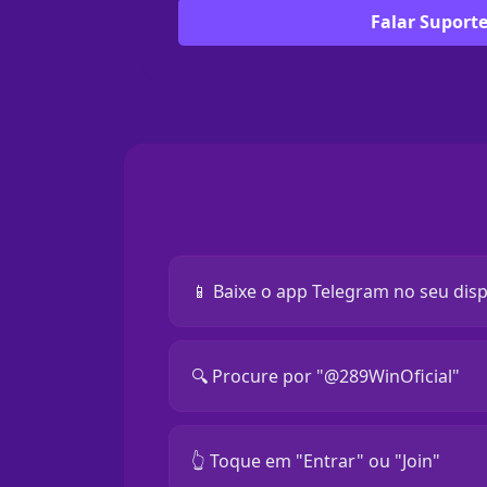
Falar Suport
📱 Baixe o app Telegram no seu disp
🔍 Procure por "@289WinOficial"
👆 Toque em "Entrar" ou "Join"