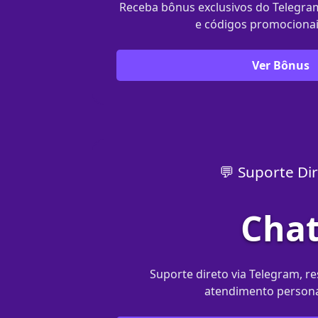
Receba bônus exclusivos do Telegra
e códigos promocionai
Ver Bônus
💬 Suporte Di
Cha
Suporte direto via Telegram, r
atendimento persona