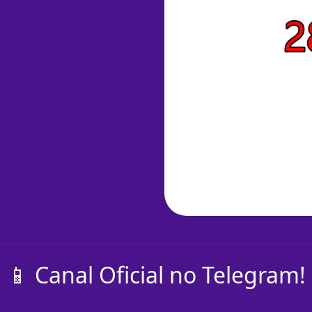
📱 Canal Oficial no Telegram!