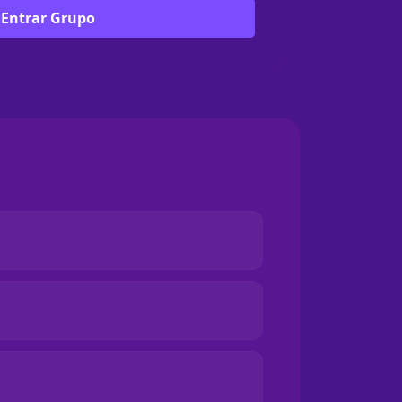
Entrar Grupo