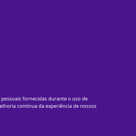
 pessoais fornecidas durante o uso de
elhoria contínua da experiência de nossos