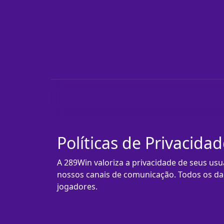
Políticas de Privacida
A 289Win valoriza a privacidade de seus us
nossos canais de comunicação. Todos os dad
jogadores.