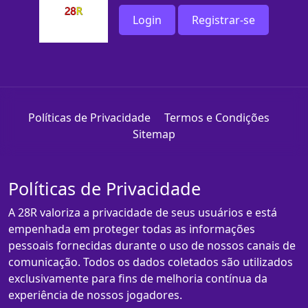
Login
Registrar-se
Políticas de Privacidade
Termos e Condições
Sitemap
Políticas de Privacidade
A 28R valoriza a privacidade de seus usuários e está
empenhada em proteger todas as informações
pessoais fornecidas durante o uso de nossos canais de
comunicação. Todos os dados coletados são utilizados
exclusivamente para fins de melhoria contínua da
experiência de nossos jogadores.