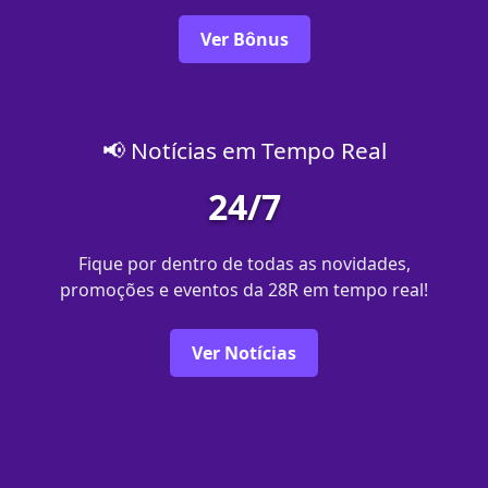
Ver Bônus
📢 Notícias em Tempo Real
24/7
Fique por dentro de todas as novidades,
promoções e eventos da 28R em tempo real!
Ver Notícias