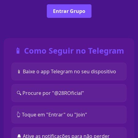
Entrar Grupo
📱 Como Seguir no Telegram
📱 Baixe o app Telegram no seu dispositivo
🔍 Procure por "@28ROficial"
👆 Toque em "Entrar" ou "Join"
🔔 Ative as notificações para não perder