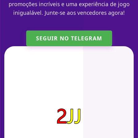
promoções incríveis e uma experiência de jogo
inigualável. Junte-se aos vencedores agora!
SEGUIR NO TELEGRAM