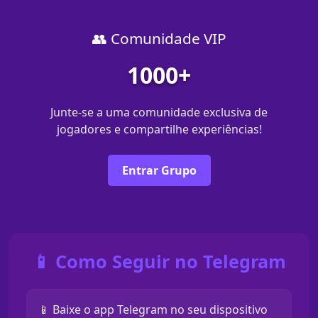
👥 Comunidade VIP
1000+
Junte-se a uma comunidade exclusiva de
jogadores e compartilhe experiências!
Entrar Grupo
📱 Como Seguir no Telegram
📱 Baixe o app Telegram no seu dispositivo