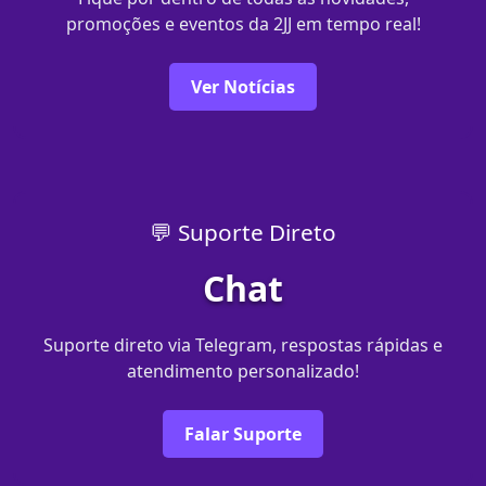
promoções e eventos da 2JJ em tempo real!
Ver Notícias
💬 Suporte Direto
Chat
Suporte direto via Telegram, respostas rápidas e
atendimento personalizado!
Falar Suporte