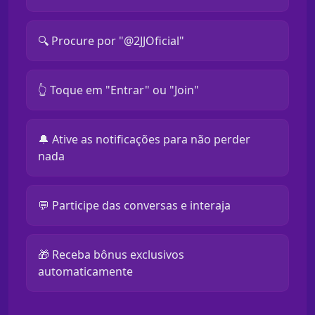
🔍 Procure por "@2JJOficial"
👆 Toque em "Entrar" ou "Join"
🔔 Ative as notificações para não perder
nada
💬 Participe das conversas e interaja
🎁 Receba bônus exclusivos
automaticamente