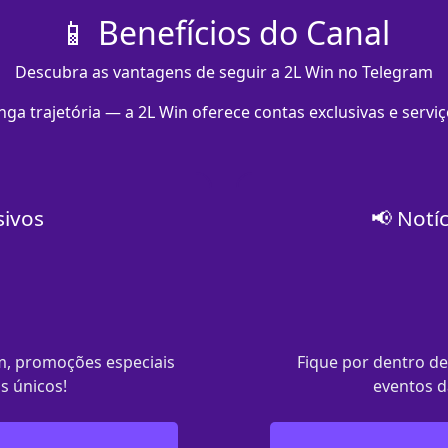
📱 Benefícios do Canal
Descubra as vantagens de seguir a 2L Win no Telegram
nga trajetória — a 2L Win oferece contas exclusivas e servi
sivos
📢 Notí
m, promoções especiais
Fique por dentro d
s únicos!
eventos d