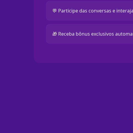
💬 Participe das conversas e interaj
🎁 Receba bônus exclusivos autom