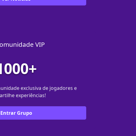
Comunidade VIP
1000+
unidade exclusiva de jogadores e
rtilhe experiências!
Entrar Grupo