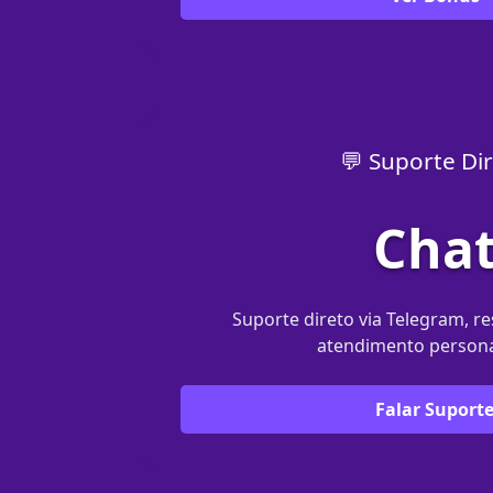
💬 Suporte Di
Cha
Suporte direto via Telegram, r
atendimento persona
Falar Suport