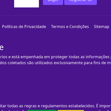
Políticas de Privacidade
Termos e Condições
Sitemap
de
uários e está empenhada em proteger todas as informações 
os coletados são utilizados exclusivamente para fins de m
ar todas as regras e regulamentos estabelecidos. É impor