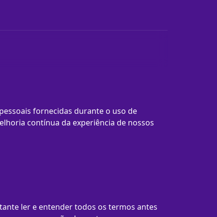
pessoais fornecidas durante o uso de
elhoria contínua da experiência de nossos
tante ler e entender todos os termos antes