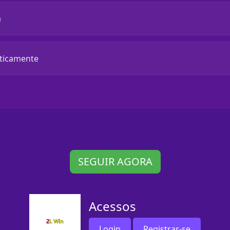
a
aticamente
SEGUIR AGORA
Acessos
Login
Registrar-se