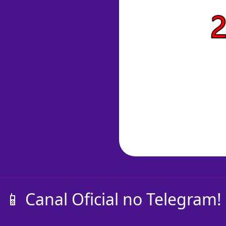
📱 Canal Oficial no Telegram!