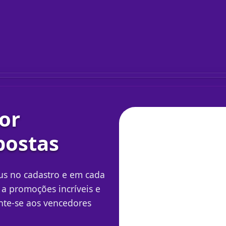
or
postas
us no cadastro e em cada
 a promoções incríveis e
unte-se aos vencedores