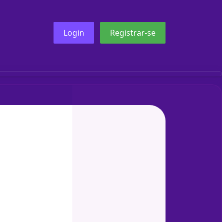
Login
Registrar-se