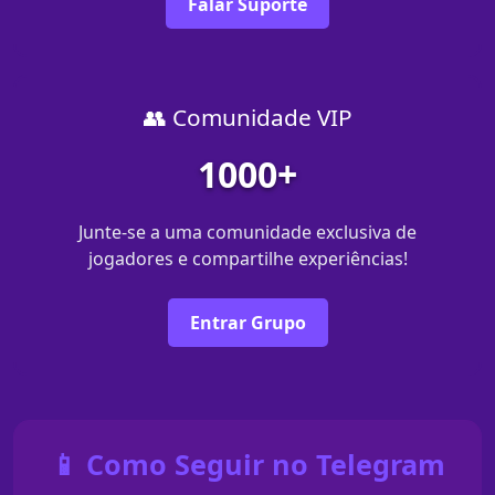
Falar Suporte
👥 Comunidade VIP
1000+
Junte-se a uma comunidade exclusiva de
jogadores e compartilhe experiências!
Entrar Grupo
📱 Como Seguir no Telegram