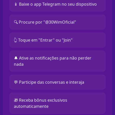
📱 Baixe o app Telegram no seu dispositivo
🔍 Procure por "@30WimOficial"
👆 Toque em "Entrar" ou "Join"
🔔 Ative as notificações para não perder
nada
💬 Participe das conversas e interaja
🎁 Receba bônus exclusivos
automaticamente