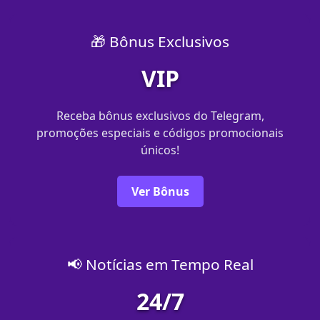
🎁 Bônus Exclusivos
VIP
Receba bônus exclusivos do Telegram,
promoções especiais e códigos promocionais
únicos!
Ver Bônus
📢 Notícias em Tempo Real
24/7