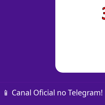
📱 Canal Oficial no Telegram!