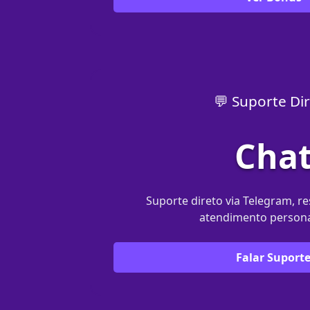
💬 Suporte Di
Cha
Suporte direto via Telegram, r
atendimento persona
Falar Suport