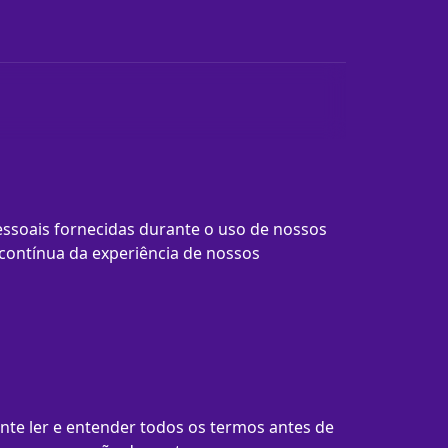
essoais fornecidas durante o uso de nossos
 contínua da experiência de nossos
nte ler e entender todos os termos antes de