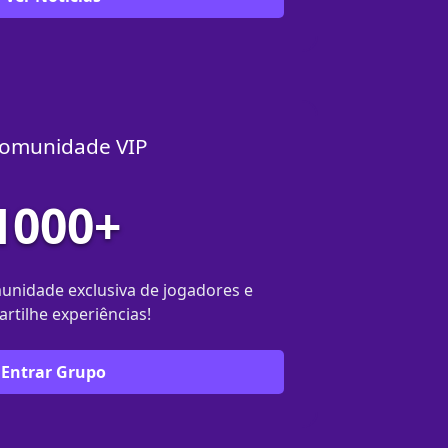
Comunidade VIP
1000+
unidade exclusiva de jogadores e
rtilhe experiências!
Entrar Grupo