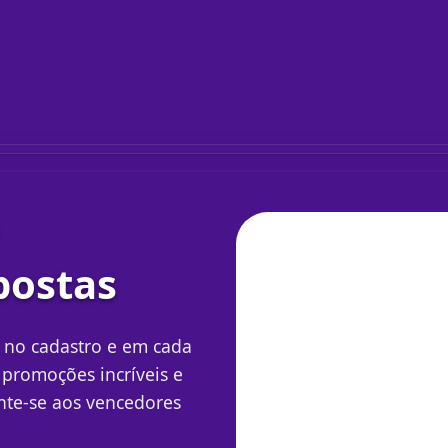
postas
 no cadastro e em cada
 promoções incríveis e
unte-se aos vencedores