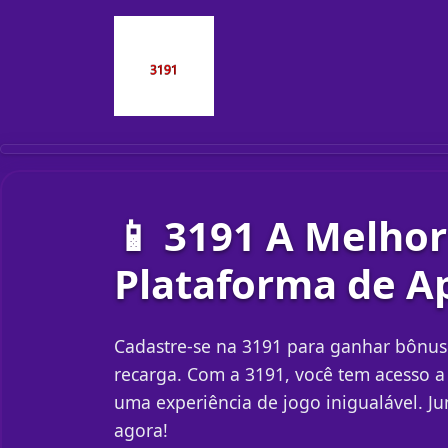
📱 3191 A Melhor
Plataforma de A
Cadastre-se na 3191 para ganhar bônus
recarga. Com a 3191, você tem acesso a
uma experiência de jogo inigualável. J
agora!