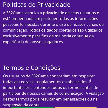
Políticas de Privacidade
A 332Game valoriza a privacidade de seus usuários e
está empenhada em proteger todas as informações
pessoais fornecidas durante o uso de nossos canais de
comunicação. Todos os dados coletados são utilizados
exclusivamente para fins de melhoria contínua da
experiência de nossos jogadores.
Termos e Condições
Os usuários da 332Game concordam em respeitar
todas as regras e regulamentos estabelecidos. É
importante ler e entender todos os termos antes de
participar de nossos canais de comunicação. A violação
destes termos pode resultar em penalizações ou na
suspensão da conta.