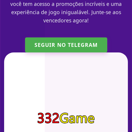
você tem acesso a promoções incríveis e uma
experiência de jogo inigualável. Junte-se aos
vencedores agora!
SEGUIR NO TELEGRAM