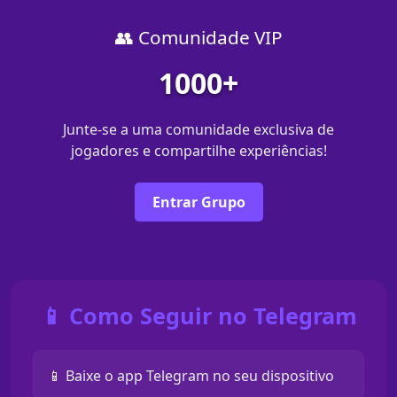
👥 Comunidade VIP
1000+
Junte-se a uma comunidade exclusiva de
jogadores e compartilhe experiências!
Entrar Grupo
📱 Como Seguir no Telegram
📱 Baixe o app Telegram no seu dispositivo