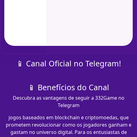
📱 Canal Oficial no Telegram!
📱 Benefícios do Canal
Descubra as vantagens de seguir a 332Game no
Telegram
jogos baseados em blockchain e criptomoedas, que
prometem revolucionar como os jogadores ganham e
gastam no universo digital. Para os entusiastas de