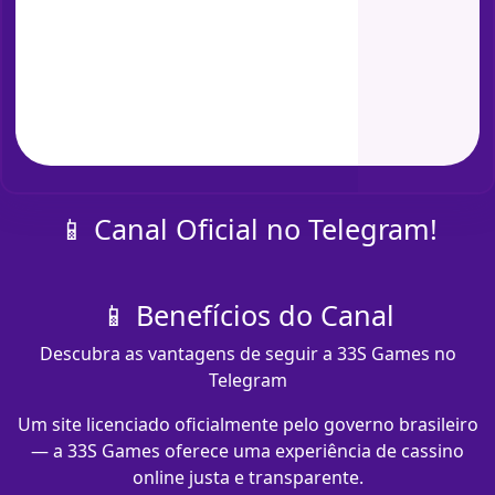
📱 Canal Oficial no Telegram!
📱 Benefícios do Canal
Descubra as vantagens de seguir a 33S Games no
Telegram
Um site licenciado oficialmente pelo governo brasileiro
— a 33S Games oferece uma experiência de cassino
online justa e transparente.