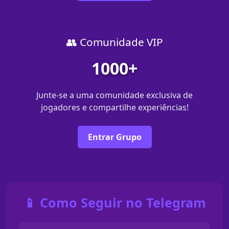
👥 Comunidade VIP
1000+
Junte-se a uma comunidade exclusiva de
jogadores e compartilhe experiências!
Entrar Grupo
📱 Como Seguir no Telegram