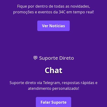
Fique por dentro de todas as novidades,
promoções e eventos da 34C em tempo real!
Ver Notícias
💬 Suporte Direto
Chat
Suporte direto via Telegram, respostas rápidas e
atendimento personalizado!
Falar Suporte