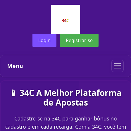
Login
Registrar-se
Menu
📱 34C A Melhor Plataforma
de Apostas
Cadastre-se na 34C para ganhar bônus no
cadastro e em cada recarga. Com a 34C, você tem