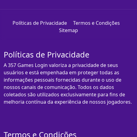
Políticas de Privacidade
Termos e Condições
Sitemap
Políticas de Privacidade
A 357 Games Login valoriza a privacidade de seus
usuários e está empenhada em proteger todas as
informações pessoais fornecidas durante o uso de
nossos canais de comunicação. Todos os dados
coletados são utilizados exclusivamente para fins de
melhoria contínua da experiência de nossos jogadores.
Termos e Condições