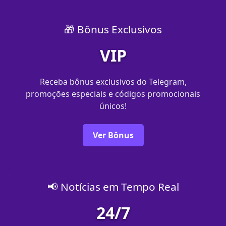
🎁 Bônus Exclusivos
VIP
Receba bônus exclusivos do Telegram,
promoções especiais e códigos promocionais
únicos!
Ver Bônus
📢 Notícias em Tempo Real
24/7