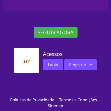
SEGUIR AGORA
Acessos
Login
Registrar-se
Políticas de Privacidade
Termos e Condições
Sitemap