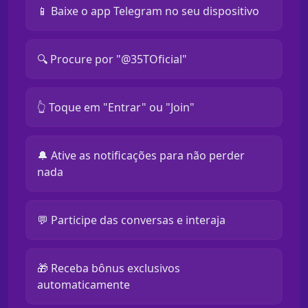
📱 Baixe o app Telegram no seu dispositivo
🔍 Procure por "@35TOficial"
👆 Toque em "Entrar" ou "Join"
🔔 Ative as notificações para não perder
nada
💬 Participe das conversas e interaja
🎁 Receba bônus exclusivos
automaticamente