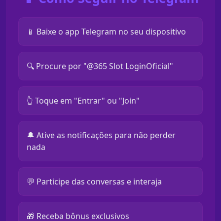
📱 Baixe o app Telegram no seu dispositivo
🔍 Procure por "@365 Slot LoginOficial"
👆 Toque em "Entrar" ou "Join"
🔔 Ative as notificações para não perder
nada
💬 Participe das conversas e interaja
🎁 Receba bônus exclusivos