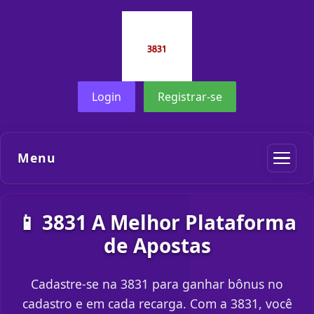
Login
Registrar-se
Menu
📱 3831 A Melhor Plataforma
de Apostas
Cadastre-se na 3831 para ganhar bônus no
cadastro e em cada recarga. Com a 3831, você