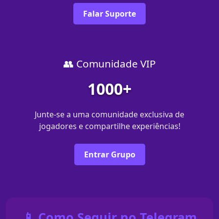
Falar Suporte
👥 Comunidade VIP
1000+
Junte-se a uma comunidade exclusiva de
jogadores e compartilhe experiências!
Entrar Grupo
📱 Como Seguir no Telegram