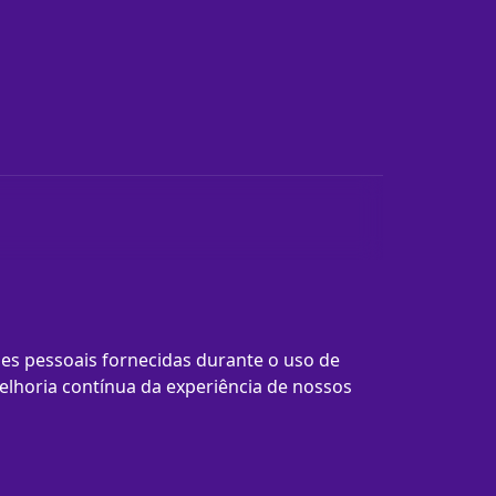
es pessoais fornecidas durante o uso de
elhoria contínua da experiência de nossos