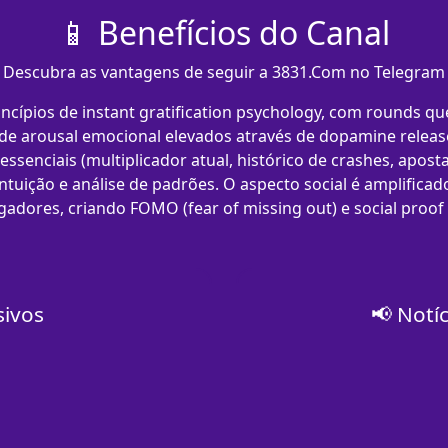
📱 Benefícios do Canal
Descubra as vantagens de seguir a 3831.Com no Telegram
incípios de instant gratification psychology, com rounds q
de arousal emocional elevados através de dopamine relea
ssenciais (multiplicador atual, histórico de crashes, apost
ntuição e análise de padrões. O aspecto social é amplifica
jogadores, criando FOMO (fear of missing out) e social pr
sivos
📢 Notí