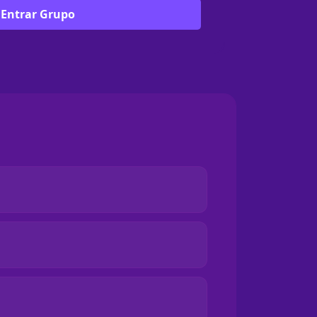
Entrar Grupo