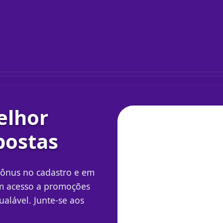
elhor
postas
bônus no cadastro e em
em acesso a promoções
ualável. Junte-se aos