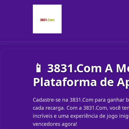
📱 3831.Com A M
Plataforma de A
Cadastre-se na 3831.Com para ganhar 
cada recarga. Com a 3831.Com, você t
incríveis e uma experiência de jogo inig
vencedores agora!