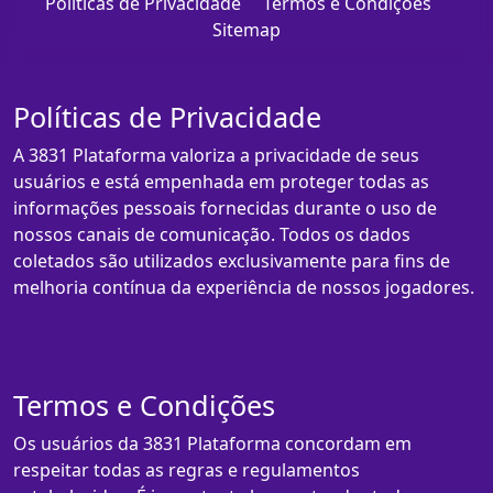
Políticas de Privacidade
Termos e Condições
Sitemap
Políticas de Privacidade
A 3831 Plataforma valoriza a privacidade de seus
usuários e está empenhada em proteger todas as
informações pessoais fornecidas durante o uso de
nossos canais de comunicação. Todos os dados
coletados são utilizados exclusivamente para fins de
melhoria contínua da experiência de nossos jogadores.
Termos e Condições
Os usuários da 3831 Plataforma concordam em
respeitar todas as regras e regulamentos