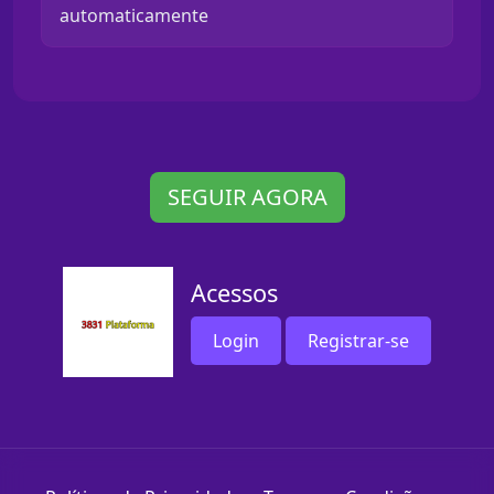
automaticamente
SEGUIR AGORA
Acessos
Login
Registrar-se