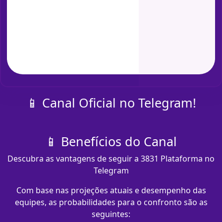
📱 Canal Oficial no Telegram!
📱 Benefícios do Canal
Descubra as vantagens de seguir a 3831 Plataforma no
Telegram
Com base nas projeções atuais e desempenho das
equipes, as probabilidades para o confronto são as
seguintes: