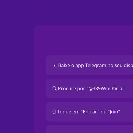
📱 Baixe o app Telegram no seu disp
🔍 Procure por "@389WinOficial"
👆 Toque em "Entrar" ou "Join"