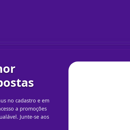
hor
postas
us no cadastro e em
acesso a promoções
ualável. Junte-se aos