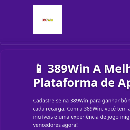
📱 389Win A Mel
Plataforma de A
Cadastre-se na 389Win para ganhar bôn
cada recarga. Com a 389Win, você tem 
incríveis e uma experiência de jogo inig
vencedores agora!