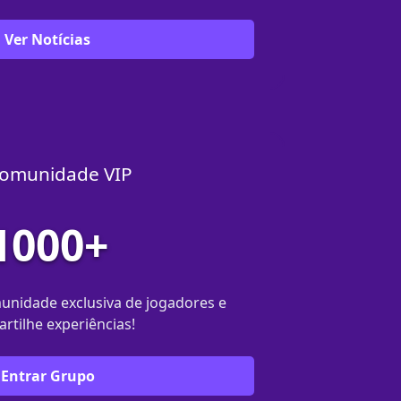
Ver Notícias
Comunidade VIP
1000+
unidade exclusiva de jogadores e
rtilhe experiências!
Entrar Grupo