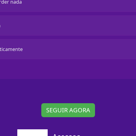
erder nada
a
aticamente
SEGUIR AGORA