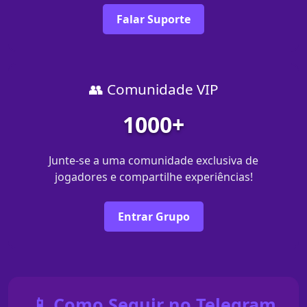
Falar Suporte
👥 Comunidade VIP
1000+
Junte-se a uma comunidade exclusiva de
jogadores e compartilhe experiências!
Entrar Grupo
📱 Como Seguir no Telegram