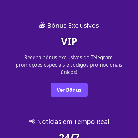
🎁 Bônus Exclusivos
VIP
Receba bônus exclusivos do Telegram,
promoções especiais e códigos promocionais
únicos!
Ver Bônus
📢 Notícias em Tempo Real
24/7