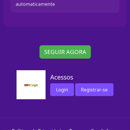
automaticamente
SEGUIR AGORA
Acessos
Login
Registrar-se