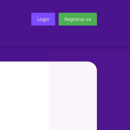
Login
Registrar-se