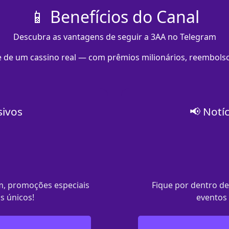
📱 Benefícios do Canal
Descubra as vantagens de seguir a 3AA no Telegram
e de um cassino real — com prêmios milionários, reembolso
sivos
📢 Notí
m, promoções especiais
Fique por dentro d
s únicos!
eventos