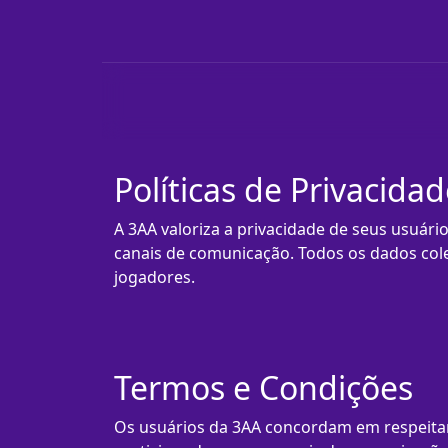
Políticas de Privacida
A 3AA valoriza a privacidade de seus usuár
canais de comunicação. Todos os dados cole
jogadores.
Termos e Condições
Os usuários da 3AA concordam em respeitar 