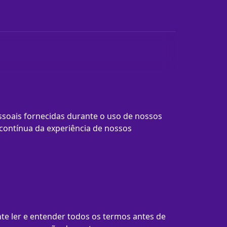
ssoais fornecidas durante o uso de nossos
 contínua da experiência de nossos
te ler e entender todos os termos antes de