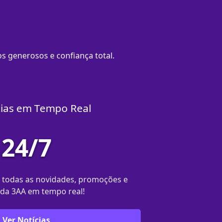
s generosos e confiança total.
cias em Tempo Real
24/7
e todas as novidades, promoções e
 da 3AA em tempo real!
Ver Notícias