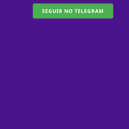
SEGUIR NO TELEGRAM