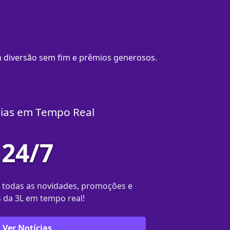
m diversão sem fim e prêmios generosos.
cias em Tempo Real
24/7
e todas as novidades, promoções e
 da 3L em tempo real!
Ver Notícias