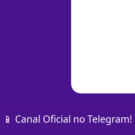
📱 Canal Oficial no Telegram!