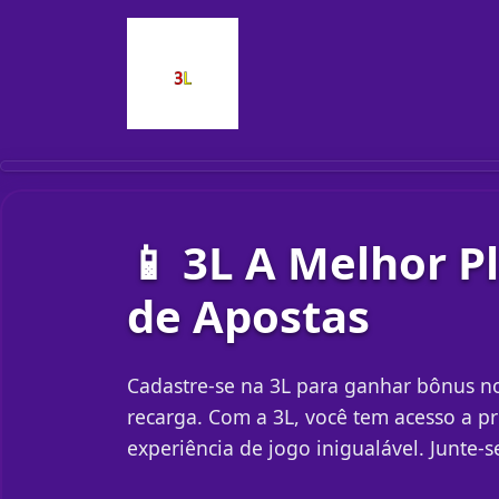
📱 3L A Melhor P
de Apostas
Cadastre-se na 3L para ganhar bônus n
recarga. Com a 3L, você tem acesso a p
experiência de jogo inigualável. Junte-