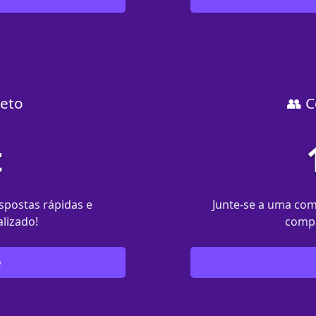
reto
👥 
t
espostas rápidas e
Junte-se a uma com
lizado!
compa
e