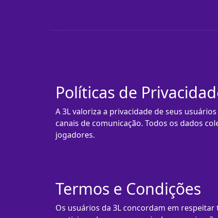
Políticas de Privacida
A 3L valoriza a privacidade de seus usuári
canais de comunicação. Todos os dados cole
jogadores.
Termos e Condições
Os usuários da 3L concordam em respeitar t