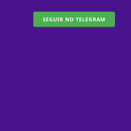
SEGUIR NO TELEGRAM