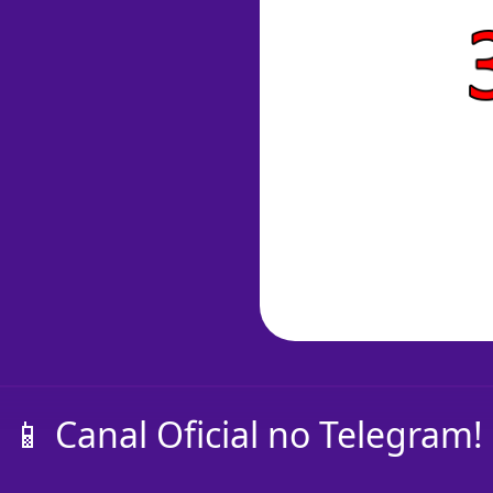
📱 Canal Oficial no Telegram!