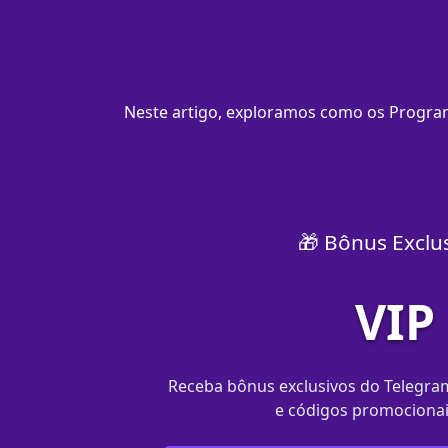
Neste artigo, exploramos como os Program
🎁 Bônus Exclu
VIP
Receba bônus exclusivos do Telegra
e códigos promocionai