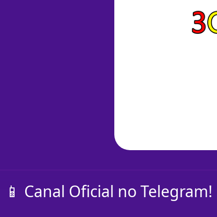
📱 Canal Oficial no Telegram!