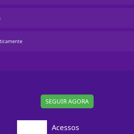
a
aticamente
SEGUIR AGORA
Acessos