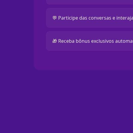
💬 Participe das conversas e interaj
🎁 Receba bônus exclusivos autom