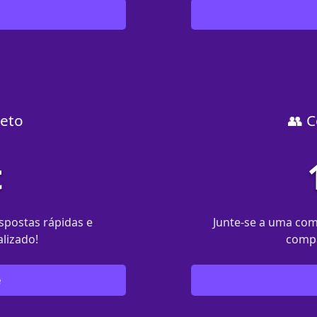
reto
👥 
t
espostas rápidas e
Junte-se a uma com
lizado!
compa
e