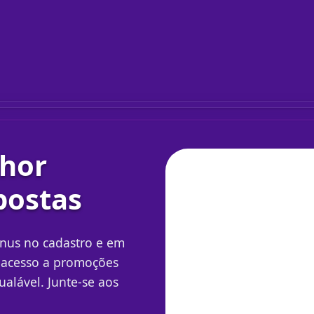
lhor
postas
nus no cadastro e em
 acesso a promoções
ualável. Junte-se aos