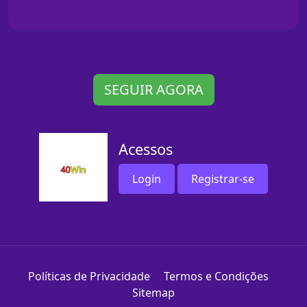
SEGUIR AGORA
Acessos
Login
Registrar-se
Políticas de Privacidade
Termos e Condições
Sitemap