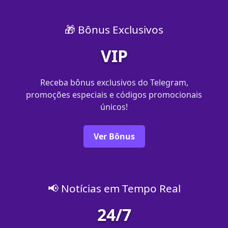
🎁 Bônus Exclusivos
VIP
Receba bônus exclusivos do Telegram,
promoções especiais e códigos promocionais
únicos!
Ver Bônus
📢 Notícias em Tempo Real
24/7