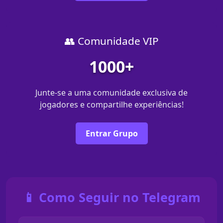
👥 Comunidade VIP
1000+
Junte-se a uma comunidade exclusiva de
jogadores e compartilhe experiências!
Entrar Grupo
📱 Como Seguir no Telegram