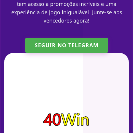
tem acesso a promoções incríveis e uma
experiência de jogo inigualável. Junte-se aos
vencedores agora!
SEGUIR NO TELEGRAM