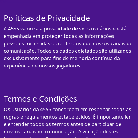
Políticas de Privacidade
A 4555 valoriza a privacidade de seus usuários e está
empenhada em proteger todas as informações
pessoais fornecidas durante o uso de nossos canais de
comunicação. Todos os dados coletados são utilizados
exclusivamente para fins de melhoria contínua da
experiência de nossos jogadores.
Termos e Condições
Os usuários da 4555 concordam em respeitar todas as
regras e regulamentos estabelecidos. É importante ler
e entender todos os termos antes de participar de
nossos canais de comunicação. A violação destes