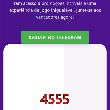
tem acesso a promoções incríveis e uma
experiência de jogo inigualável. Junte-se aos
vencedores agora!
SEGUIR NO TELEGRAM