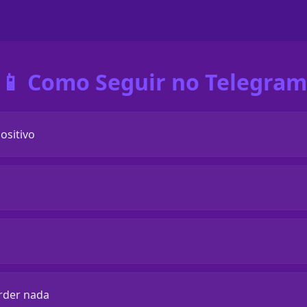
📱 Como Seguir no Telegram
ositivo
erder nada