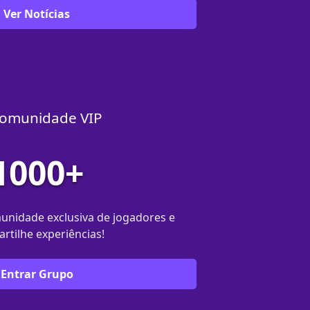
Ver Notícias
Comunidade VIP
1000+
unidade exclusiva de jogadores e
rtilhe experiências!
Entrar Grupo