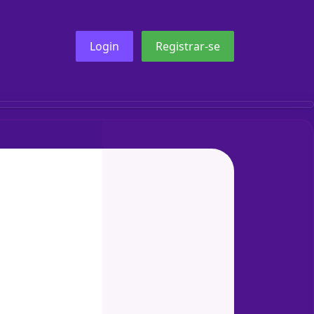
Login
Registrar-se