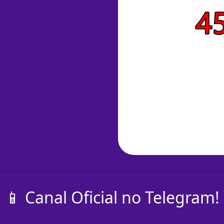
📱 Canal Oficial no Telegram!