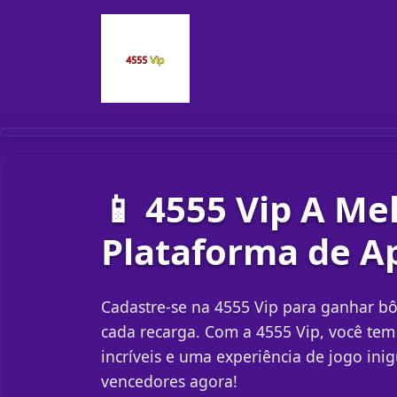
📱 4555 Vip A Me
Plataforma de A
Cadastre-se na 4555 Vip para ganhar b
cada recarga. Com a 4555 Vip, você te
incríveis e uma experiência de jogo inig
vencedores agora!