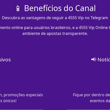
📱 Benefícios do Canal
Descubra as vantagens de seguir a 4555 Vip no Telegram
imento online para usuários brasileiros, e a 4555 Vip On
ambiente de apostas transparente.
sivos
📢 Notí
m, promoções especiais
Fique por dentro d
s únicos!
eventos da