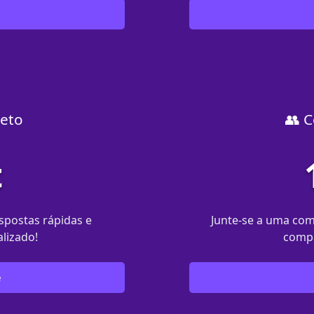
reto
👥 
t
espostas rápidas e
Junte-se a uma com
lizado!
compa
e