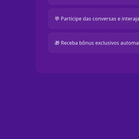
💬 Participe das conversas e interaj
🎁 Receba bônus exclusivos autom