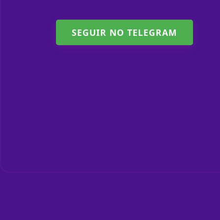
SEGUIR NO TELEGRAM