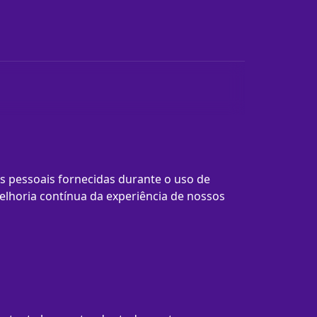
s pessoais fornecidas durante o uso de
elhoria contínua da experiência de nossos