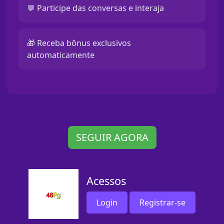
💬 Participe das conversas e interaja
🎁 Receba bônus exclusivos
automaticamente
SEGUIR AGORA
Acessos
Login
Registrar-se