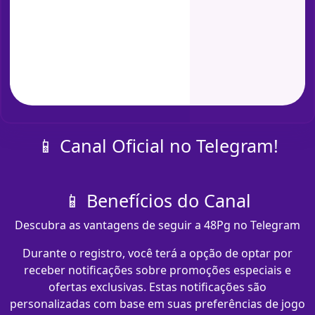
📱 Canal Oficial no Telegram!
📱 Benefícios do Canal
Descubra as vantagens de seguir a 48Pg no Telegram
Durante o registro, você terá a opção de optar por
receber notificações sobre promoções especiais e
ofertas exclusivas. Estas notificações são
personalizadas com base em suas preferências de jogo