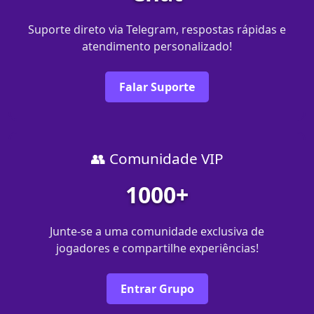
Suporte direto via Telegram, respostas rápidas e
atendimento personalizado!
Falar Suporte
👥 Comunidade VIP
1000+
Junte-se a uma comunidade exclusiva de
jogadores e compartilhe experiências!
Entrar Grupo