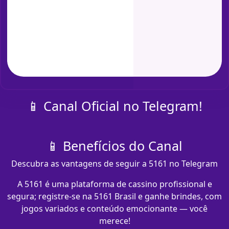
📱 Canal Oficial no Telegram!
📱 Benefícios do Canal
Descubra as vantagens de seguir a 5161 no Telegram
A 5161 é uma plataforma de cassino profissional e
segura; registre-se na 5161 Brasil e ganhe brindes, com
jogos variados e conteúdo emocionante — você
merece!