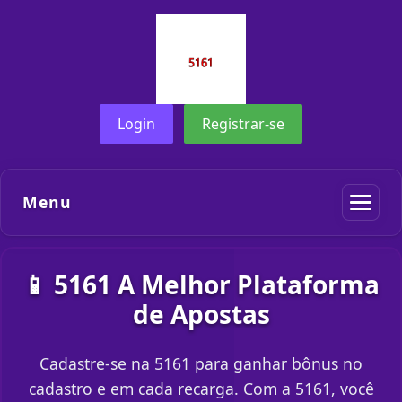
Login
Registrar-se
Menu
📱 5161 A Melhor Plataforma
de Apostas
Cadastre-se na 5161 para ganhar bônus no
cadastro e em cada recarga. Com a 5161, você