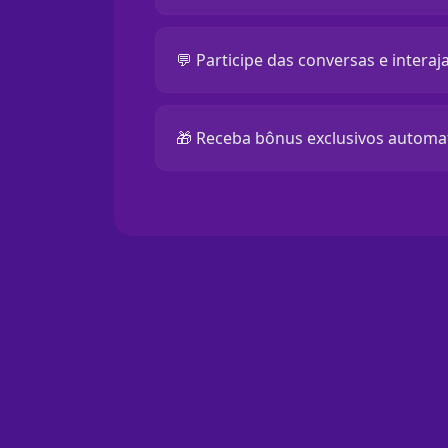
💬 Participe das conversas e interaj
🎁 Receba bônus exclusivos autom