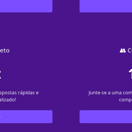
reto
👥 
t
espostas rápidas e
Junte-se a uma com
lizado!
compa
e