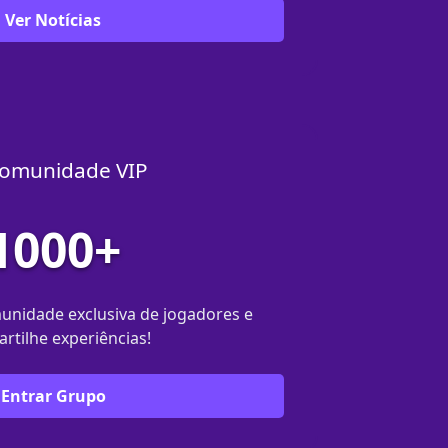
Ver Notícias
Comunidade VIP
1000+
unidade exclusiva de jogadores e
rtilhe experiências!
Entrar Grupo