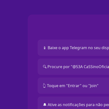
📱 Baixe o app Telegram no seu disp
🔍 Procure por "@53A CaSSinoOficia
👆 Toque em "Entrar" ou "Join"
🔔 Ative as notificações para não p