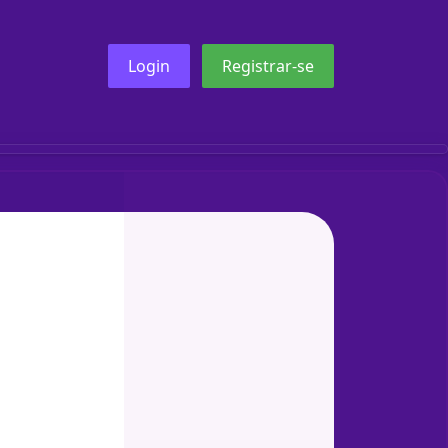
Login
Registrar-se