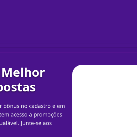
A Melhor
postas
r bônus no cadastro e em
 tem acesso a promoções
ualável. Junte-se aos