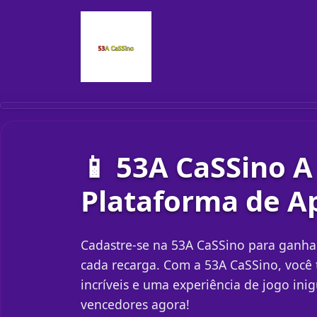
📱 53A CaSSino 
Plataforma de A
Cadastre-se na 53A CaSSino para ganha
cada recarga. Com a 53A CaSSino, você
incríveis e uma experiência de jogo inig
vencedores agora!